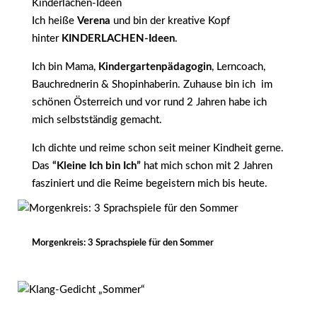
Kinderlachen-Ideen
Ich heiße
Verena
und bin der kreative Kopf
hinter
KINDERLACHEN-Ideen
.
Ich bin Mama,
Kindergartenpädagogin
, Lerncoach,
Bauchrednerin & Shopinhaberin. Zuhause bin ich im
schönen Österreich und vor rund 2 Jahren habe ich
mich selbstständig gemacht.
Ich dichte und reime schon seit meiner Kindheit gerne.
Das
“Kleine Ich bin Ich”
hat mich schon mit 2 Jahren
fasziniert und die Reime begeistern mich bis heute.
Morgenkreis: 3 Sprachspiele für den Sommer