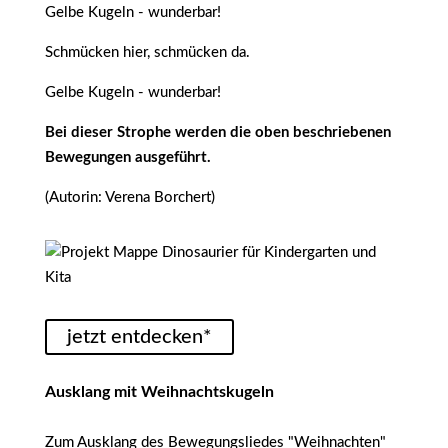
Gelbe Kugeln - wunderbar!
Schmücken hier, schmücken da.
Gelbe Kugeln - wunderbar!
Bei dieser Strophe werden die oben beschriebenen
Bewegungen ausgeführt.
(Autorin: Verena Borchert)
jetzt entdecken*
Ausklang mit Weihnachtskugeln
Zum Ausklang des Bewegungsliedes "Weihnachten"