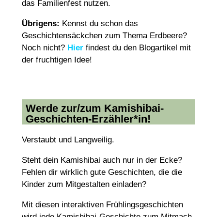
das Familienfest nutzen.
Übrigens:
Kennst du schon das
Geschichtensäckchen zum Thema Erdbeere?
Noch nicht?
Hier
findest du den Blogartikel mit
der fruchtigen Idee!
Werde zur/zum Kamishibai-
Geschichten-Erzähler*in!
Verstaubt und Langweilig.
Steht dein Kamishibai auch nur in der Ecke?
Fehlen dir wirklich gute Geschichten, die die
Kinder zum Mitgestalten einladen?
Mit diesen interaktiven Frühlingsgeschichten
wird jede Kamishibai-Geschichte zum Mitmach-