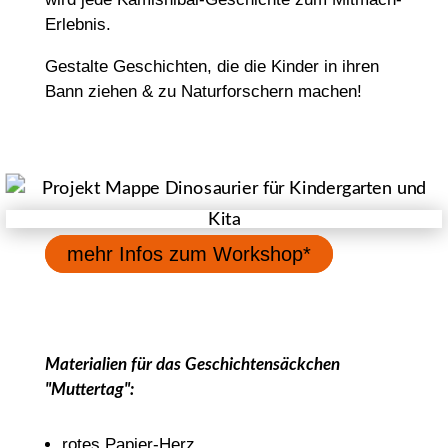
Erlebnis.
Gestalte Geschichten, die die Kinder in ihren
Bann ziehen & zu Naturforschern machen!
mehr Infos zum Workshop*
Materialien für das Geschichtensäckchen
"Muttertag":
rotes Papier-Herz