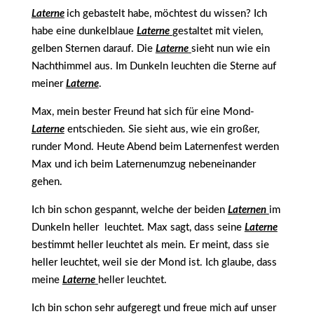
Laterne
ich gebastelt habe, möchtest du wissen? Ich
habe eine dunkelblaue
Laterne
gestaltet mit vielen,
gelben Sternen darauf. Die
Laterne
sieht nun wie ein
Nachthimmel aus. Im Dunkeln leuchten die Sterne auf
meiner
Laterne
.
Max, mein bester Freund hat sich für eine Mond-
Laterne
entschieden. Sie sieht aus, wie ein großer,
runder Mond. Heute Abend beim Laternenfest werden
Max und ich beim Laternenumzug nebeneinander
gehen.
Ich bin schon gespannt, welche der beiden
Laternen
im
Dunkeln heller leuchtet. Max sagt, dass seine
Laterne
bestimmt heller leuchtet als mein. Er meint, dass sie
heller leuchtet, weil sie der Mond ist. Ich glaube, dass
meine
Laterne
heller leuchtet.
Ich bin schon sehr aufgeregt und freue mich auf unser