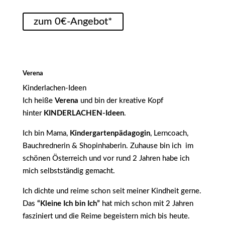
zum 0€-Angebot*
Verena
Kinderlachen-Ideen
Ich heiße
Verena
und bin der kreative Kopf
hinter
KINDERLACHEN-Ideen
.
Ich bin Mama,
Kindergartenpädagogin
, Lerncoach,
Bauchrednerin & Shopinhaberin. Zuhause bin ich im
schönen Österreich und vor rund 2 Jahren habe ich
mich selbstständig gemacht.
Ich dichte und reime schon seit meiner Kindheit gerne.
Das
“Kleine Ich bin Ich”
hat mich schon mit 2 Jahren
fasziniert und die Reime begeistern mich bis heute.