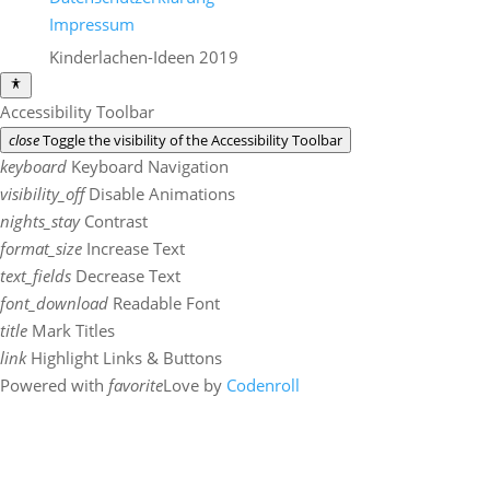
Impressum
Kinderlachen-Ideen 2019
Accessibility Toolbar
close
Toggle the visibility of the Accessibility Toolbar
keyboard
Keyboard Navigation
visibility_off
Disable Animations
nights_stay
Contrast
format_size
Increase Text
text_fields
Decrease Text
font_download
Readable Font
title
Mark Titles
link
Highlight Links & Buttons
Powered with
favorite
Love
by
Codenroll