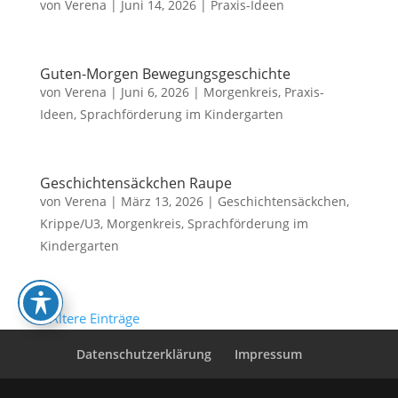
von
Verena
|
Juni 14, 2026
|
Praxis-Ideen
Guten-Morgen Bewegungsgeschichte
von
Verena
|
Juni 6, 2026
|
Morgenkreis
,
Praxis-
Ideen
,
Sprachförderung im Kindergarten
Geschichtensäckchen Raupe
von
Verena
|
März 13, 2026
|
Geschichtensäckchen
,
Krippe/U3
,
Morgenkreis
,
Sprachförderung im
Kindergarten
« Ältere Einträge
Datenschutzerklärung
Impressum