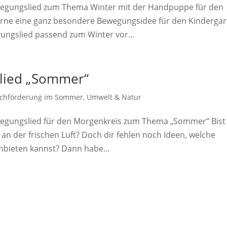
wegungslied zum Thema Winter mit der Handpuppe für den
erne eine ganz besondere Bewegungsidee für den Kinderga
wegungslied passend zum Winter vor...
lied „Sommer“
chförderung im Sommer
,
Umwelt & Natur
wegungslied für den Morgenkreis zum Thema „Sommer“ Bist
an der frischen Luft? Doch dir fehlen noch Ideen, welche
bieten kannst? Dann habe...