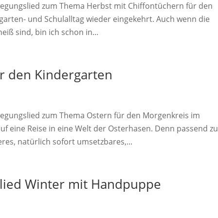
wegungslied zum Thema Herbst mit Chiffontüchern für den
rgarten- und Schulalltag wieder eingekehrt. Auch wenn die
ß sind, bin ich schon in...
r den Kindergarten
wegungslied zum Thema Ostern für den Morgenkreis im
auf eine Reise in eine Welt der Osterhasen. Denn passend z
es, natürlich sofort umsetzbares,...
lied Winter mit Handpuppe