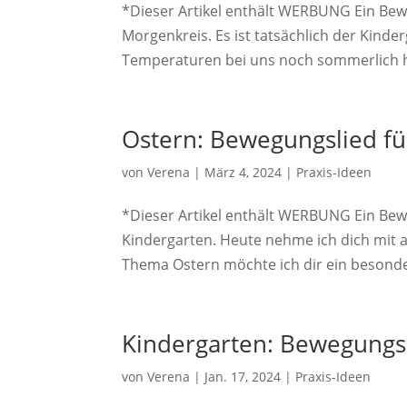
*Dieser Artikel enthält WERBUNG Ein Be
Morgenkreis. Es ist tatsächlich der Kinde
Temperaturen bei uns noch sommerlich hei
Ostern: Bewegungslied fü
von
Verena
|
März 4, 2024
|
Praxis-Ideen
*Dieser Artikel enthält WERBUNG Ein Be
Kindergarten. Heute nehme ich dich mit 
Thema Ostern möchte ich dir ein besonder
Kindergarten: Bewegungs
von
Verena
|
Jan. 17, 2024
|
Praxis-Ideen