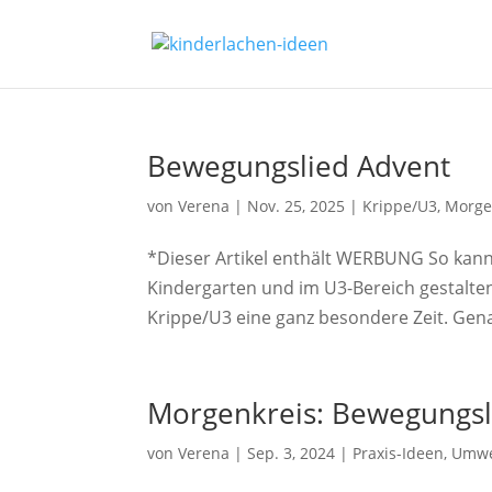
Bewegungslied Advent
von
Verena
|
Nov. 25, 2025
|
Krippe/U3
,
Morge
*Dieser Artikel enthält WERBUNG So kann
Kindergarten und im U3-Bereich gestalten
Krippe/U3 eine ganz besondere Zeit. Genau
Morgenkreis: Bewegungsl
von
Verena
|
Sep. 3, 2024
|
Praxis-Ideen
,
Umwe