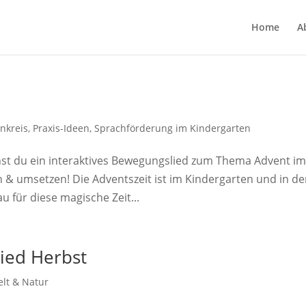
Home
A
nkreis
,
Praxis-Ideen
,
Sprachförderung im Kindergarten
st du ein interaktives Bewegungslied zum Thema Advent i
 & umsetzen! Die Adventszeit ist im Kindergarten und in de
 für diese magische Zeit...
ied Herbst
lt & Natur