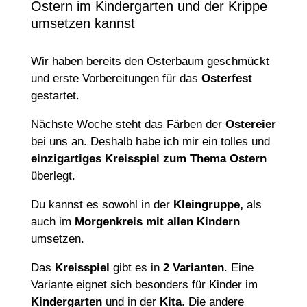
Ostern im Kindergarten und der Krippe
umsetzen kannst
Wir haben bereits den Osterbaum geschmückt
und erste Vorbereitungen für das
Osterfest
gestartet.
Nächste Woche steht das Färben der
Ostereier
bei uns an. Deshalb habe ich mir ein tolles und
einzigartiges Kreisspiel zum Thema Ostern
überlegt.
Du kannst es sowohl in der
Kleingruppe,
als
auch im
Morgenkreis mit allen Kindern
umsetzen.
Das
Kreisspiel
gibt es in
2 Varianten
. Eine
Variante eignet sich besonders für Kinder im
Kindergarten
und in der
Kita
. Die andere