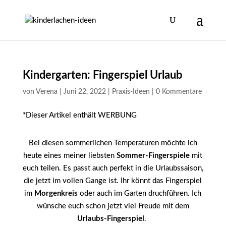
Kindergarten: Fingerspiel Urlaub
von
Verena
|
Juni 22, 2022
|
Praxis-Ideen
|
0 Kommentare
*Dieser Artikel enthält WERBUNG
Bei diesen sommerlichen Temperaturen möchte ich
heute eines meiner liebsten
Sommer-Fingerspiele
mit
euch teilen. Es passt auch perfekt in die Urlaubssaison,
die jetzt im vollen Gange ist. Ihr könnt das Fingerspiel
im
Morgenkreis
oder auch im Garten druchführen. Ich
wünsche euch schon jetzt viel Freude mit dem
Urlaubs-Fingerspiel
.