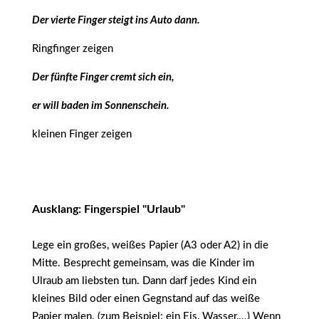
Der vierte Finger steigt ins Auto dann.
Ringfinger zeigen
Der fünfte Finger cremt sich ein,
er will baden im Sonnenschein.
kleinen Finger zeigen
Ausklang: Fingerspiel "Urlaub"
Lege ein großes, weißes Papier (A3 oder A2) in die
Mitte. Besprecht gemeinsam, was die Kinder im
Ulraub am liebsten tun. Dann darf jedes Kind ein
kleines Bild oder einen Gegnstand auf das weiße
Papier malen. (zum Beispiel: ein Eis, Wasser,...) Wenn