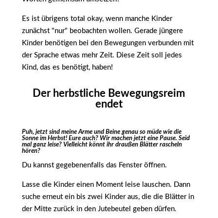
Es ist übrigens total okay, wenn manche Kinder
zunächst "nur" beobachten wollen. Gerade jüngere
Kinder benötigen bei den Bewegungen verbunden mit
der Sprache etwas mehr Zeit. Diese Zeit soll jedes
Kind, das es benötigt, haben!
Der herbstliche Bewegungsreim
endet
Puh, jetzt sind meine Arme und Beine genau so müde wie die
Sonne im Herbst!
Eure auch?
Wir machen jetzt eine Pause. Seid
mal ganz leise? Vielleicht könnt ihr draußen Blätter rascheln
hören?
Du kannst gegebenenfalls das Fenster öffnen.
Lasse die Kinder einen Moment leise lauschen. Dann
suche erneut ein bis zwei Kinder aus, die die Blätter in
der Mitte zurück in den Jutebeutel geben dürfen.