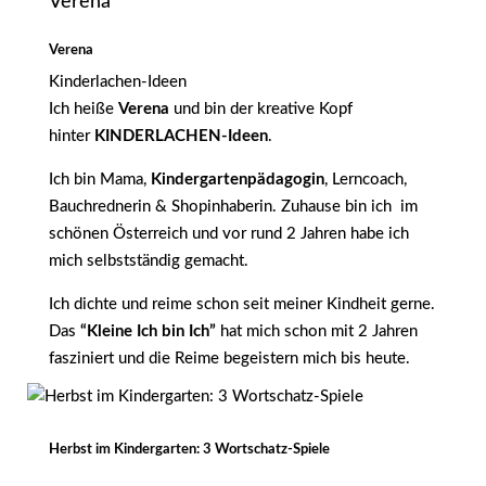
Verena
Verena
Kinderlachen-Ideen
Ich heiße
Verena
und bin der kreative Kopf
hinter
KINDERLACHEN-Ideen
.
Ich bin Mama,
Kindergartenpädagogin
, Lerncoach,
Bauchrednerin & Shopinhaberin. Zuhause bin ich im
schönen Österreich und vor rund 2 Jahren habe ich
mich selbstständig gemacht.
Ich dichte und reime schon seit meiner Kindheit gerne.
Das
“Kleine Ich bin Ich”
hat mich schon mit 2 Jahren
fasziniert und die Reime begeistern mich bis heute.
Herbst im Kindergarten: 3 Wortschatz-Spiele