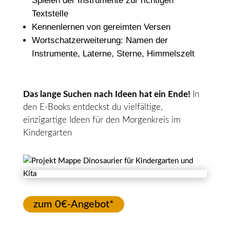
Spielen der Instrumente zur richtigen
Textstelle
Kennenlernen von gereimten Versen
Wortschatzerweiterung: Namen der
Instrumente, Laterne, Sterne, Himmelszelt
Das lange Suchen nach Ideen hat ein Ende!
In
den E-Books entdeckst du vielfältige,
einzigartige Ideen für den Morgenkreis im
Kindergarten
zum 0€-Angebot*