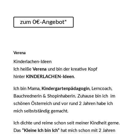
zum 0€-Angebot*
Verena
Kinderlachen-Ideen
Ich heiße
Verena
und bin der kreative Kopf
hinter
KINDERLACHEN-Ideen
.
Ich bin Mama,
Kindergartenpädagogin
, Lerncoach,
Bauchrednerin & Shopinhaberin. Zuhause bin ich im
schönen Österreich und vor rund 2 Jahren habe ich
mich selbstständig gemacht.
Ich dichte und reime schon seit meiner Kindheit gerne.
Das
“Kleine Ich bin Ich”
hat mich schon mit 2 Jahren