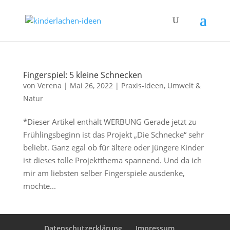
Fingerspiel: 5 kleine Schnecken
von
Verena
|
Mai 26, 2022
|
Praxis-Ideen
,
Umwelt &
Natur
*Dieser Artikel enthält WERBUNG Gerade jetzt zu
Frühlingsbeginn ist das Projekt „Die Schnecke“ sehr
beliebt. Ganz egal ob für ältere oder jüngere Kinder
ist dieses tolle Projektthema spannend. Und da ich
mir am liebsten selber Fingerspiele ausdenke,
möchte...
Datenschutzerklärung
Impressum