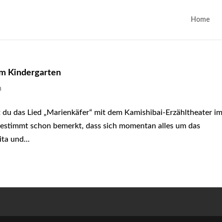
Home
im Kindergarten
n
du das Lied „Marienkäfer“ mit dem Kamishibai-Erzähltheater i
bestimmt schon bemerkt, dass sich momentan alles um das
ta und...