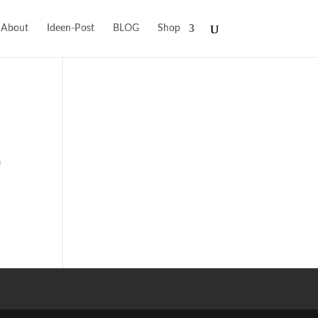
About
Ideen-Post
BLOG
Shop
m