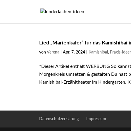
Lied „Marienkäfer“ für das Kamishibai 
von
Verena
|
Apr. 7, 2024
|
Kamishibai
,
Praxis-Idee
*Dieser Artikel enthält WERBUNG So kannst 
Morgenkreis umsetzen & gestalten Du hast 
Kamishibai-Erzähltheater im Kindergarten, Ki
Datenschutzerklärung
Impressum