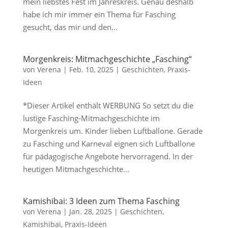
mein liebstes Fest im Jahreskreis. Genau deshalb
habe ich mir immer ein Thema für Fasching
gesucht, das mir und den...
Morgenkreis: Mitmachgeschichte „Fasching“
von
Verena
|
Feb. 10, 2025
|
Geschichten
,
Praxis-
Ideen
*Dieser Artikel enthält WERBUNG So setzt du die
lustige Fasching-Mitmachgeschichte im
Morgenkreis um. Kinder lieben Luftballone. Gerade
zu Fasching und Karneval eignen sich Luftballone
für pädagogische Angebote hervorragend. In der
heutigen Mitmachgeschichte...
Kamishibai: 3 Ideen zum Thema Fasching
von
Verena
|
Jan. 28, 2025
|
Geschichten
,
Kamishibai
,
Praxis-Ideen