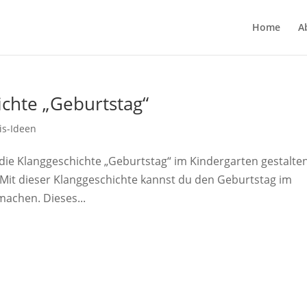
Home
A
ichte „Geburtstag“
is-Ideen
die Klanggeschichte „Geburtstag“ im Kindergarten gestalte
 Mit dieser Klanggeschichte kannst du den Geburtstag im
achen. Dieses...