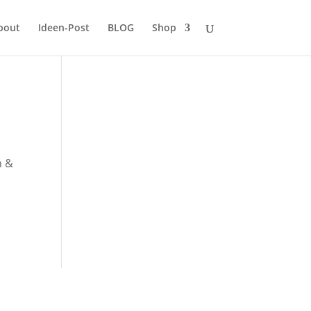
bout
Ideen-Post
BLOG
Shop
n &