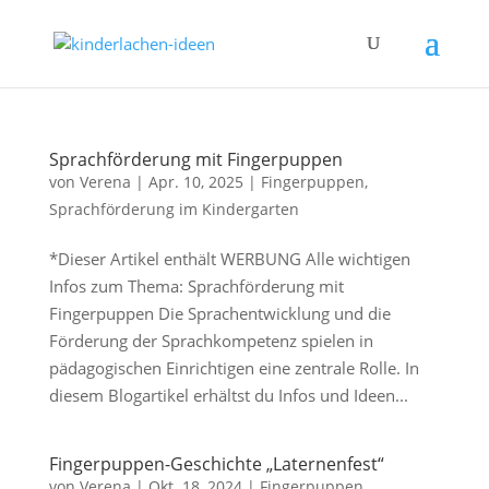
Sprachförderung mit Fingerpuppen
von
Verena
|
Apr. 10, 2025
|
Fingerpuppen
,
Sprachförderung im Kindergarten
*Dieser Artikel enthält WERBUNG Alle wichtigen
Infos zum Thema: Sprachförderung mit
Fingerpuppen Die Sprachentwicklung und die
Förderung der Sprachkompetenz spielen in
pädagogischen Einrichtigen eine zentrale Rolle. In
diesem Blogartikel erhältst du Infos und Ideen...
Fingerpuppen-Geschichte „Laternenfest“
von
Verena
|
Okt. 18, 2024
|
Fingerpuppen
,