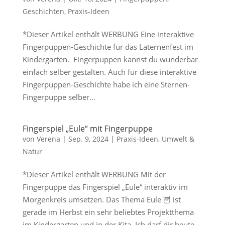
Geschichten
,
Praxis-Ideen
*Dieser Artikel enthält WERBUNG Eine interaktive
Fingerpuppen-Geschichte für das Laternenfest im
Kindergarten. Fingerpuppen kannst du wunderbar
einfach selber gestalten. Auch für diese interaktive
Fingerpuppen-Geschichte habe ich eine Sternen-
Fingerpuppe selber...
Fingerspiel „Eule“ mit Fingerpuppe
von
Verena
|
Sep. 9, 2024
|
Praxis-Ideen
,
Umwelt &
Natur
*Dieser Artikel enthält WERBUNG Mit der
Fingerpuppe das Fingerspiel „Eule“ interaktiv im
Morgenkreis umsetzen. Das Thema Eule 🦉 ist
gerade im Herbst ein sehr beliebtes Projektthema
im Kindergarten und in der Kita. Ich darf dir heute