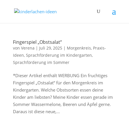
Fingerspiel „Obstsalat“
von
Verena
|
Juli 29, 2025
|
Morgenkreis
,
Praxis-
Ideen
,
Sprachförderung im Kindergarten
,
Sprachförderung im Sommer
*Dieser Artikel enthält WERBUNG Ein fruchtiges
Fingerspiel „Ostsalat“ für den Morgenkreis im
Kindergarten. Welche Obstsorten essen deine
Kinder am liebsten? Meine Kinder essen gerade im
Sommer Wassermelone, Beeren und Äpfel gerne.
Daraus ist diese neue,...