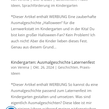
Ideen
,
Sprachförderung im Kindergarten
*Dieser Artikel enthält WERBUNG Eine zauberhafte
Ausmalgeschichte „Halloween“ für die
Lernwerkstatt im Kindergarten und in der Kita! Du
bist kein großer Halloween-Fan? Kein Problem! Ich
auch nicht! Aber die Kinder lieben dieses Fest.
Genau aus diesem Grund...
Kindergarten: Ausmalgeschichte Laternenfest
von
Verena
|
Okt. 26, 2024
|
Geschichten
,
Praxis-
Ideen
*Dieser Artikel enthält WERBUNG So kannst du eine
Ausmalgeschichte passend zum Laternenfest im
Kindergarten gestalten und umsetzen. Was sind
eigentlich Ausmalgeschichten? Diese Idee ist mir
vor einigen Jahren während meiner pädagogischen