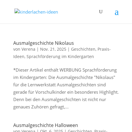
Ausmalgeschichte Nikolaus
von
Verena
|
Nov. 21, 2025
|
Geschichten
,
Praxis-
Ideen
,
Sprachförderung im Kindergarten
*Dieser Artikel enthält WERBUNG Sprachförderung
im Kindergarten: Die Ausmalgeschichte "Nikolaus"
für die Lernwerkstatt Ausmalgeschichten sind
gerade für Vorschulkinder ein besonderes Highlight.
Denn bei den Ausmalgeschichten ist nicht nur
genaues Zuhören gefragt,...
Ausmalgeschichte Halloween
von
Verena
|
Okt. 6, 2025
|
Geschichten
,
Praxis-