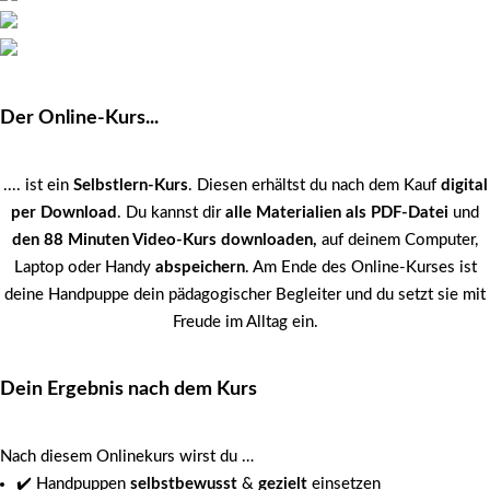
Der Online-Kurs...
.... ist ein
Selbstlern-Kurs
. Diesen erhältst du nach dem Kauf
digital
per Download
. Du kannst dir
alle Materialien als PDF-Datei
und
den 88 Minuten Video-Kurs downloaden,
auf deinem Computer,
Laptop oder Handy
abspeichern
. Am Ende des Online-Kurses ist
deine Handpuppe dein pädagogischer Begleiter und du setzt sie mit
Freude im Alltag ein.
Dein Ergebnis nach dem Kurs
Nach diesem Onlinekurs wirst du …
✔️ Handpuppen
selbstbewusst
&
gezielt
einsetzen