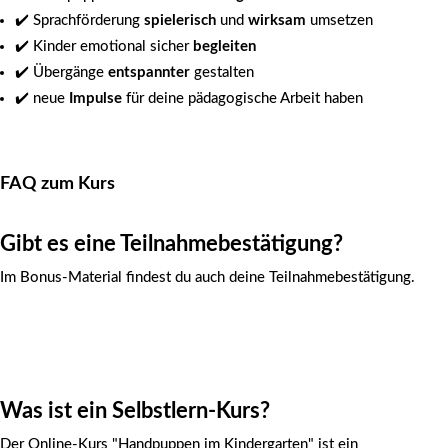
✔️ Sprachförderung
spielerisch
und
wirksam
umsetzen
✔️ Kinder emotional sicher
begleiten
✔️ Übergänge
entspannter
gestalten
✔️ neue
Impulse
für deine pädagogische Arbeit haben
FAQ zum Kurs
Gibt es eine Teilnahmebestätigung?
Im Bonus-Material findest du auch deine Teilnahmebestätigung.
Was ist ein Selbstlern-Kurs?
Der Online-Kurs "Handpuppen im Kindergarten" ist ein