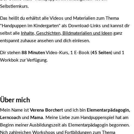
Selbstlernkurs.
Das heißt du erhältst alle Videos und Materialien zum Thema
"Handpuppen im Kindergarten" als Download-Links und kannst dir
selbst alle
Inhalte, Geschichten, Bildmaterialien und Ideen
ganz
entspannt zuhause ansehen und dich einlesen.
Dir stehen
88 Minuten
Video-Kurs, 1 E-Book (
45 Seiten
) und 1
Workbok zur Verfügung.
Über mich
Mein Name ist
Verena Borchert
und ich bin
Elementarpädagogin,
Lerncoach
und
Mama
. Meine Liebe zum Handpuppenspiel hat am
Beginn meiner Ausbildungszeit als Elementarpädagogin begonnen.
Nch zahlreichen Workshops und Fortbildungen zum Thema