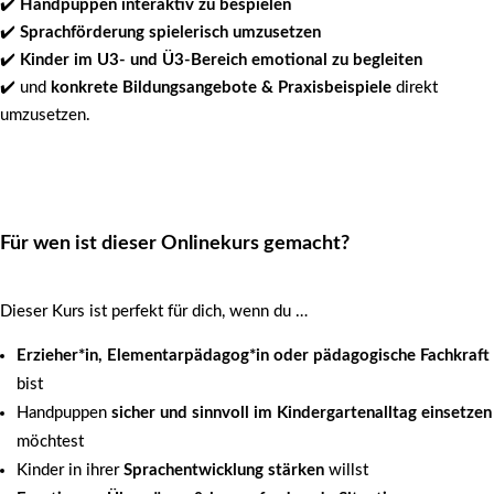
✔️
Handpuppen interaktiv zu bespielen
✔️
Sprachförderung spielerisch umzusetzen
✔️
Kinder im U3- und Ü3-Bereich emotional zu begleiten
✔️ und
konkrete Bildungsangebote & Praxisbeispiele
direkt
umzusetzen.
Für wen ist dieser Onlinekurs gemacht?
Dieser Kurs ist perfekt für dich, wenn du …
Erzieher*in, Elementarpädagog*in oder pädagogische Fachkraft
bist
Handpuppen
sicher und sinnvoll im Kindergartenalltag einsetzen
möchtest
Kinder in ihrer
Sprachentwicklung stärken
willst